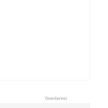
i
Önerileriniz