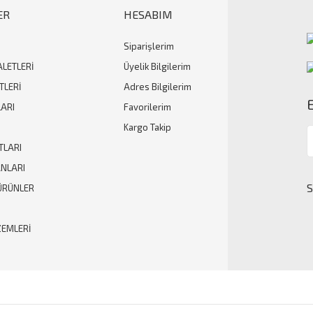
ER
HESABIM
Siparişlerim
Gönder
ALETLERİ
Üyelik Bilgilerim
TLERİ
Adres Bilgilerim
ARI
Favorilerim
Kargo Takip
TLARI
ANLARI
ÜRÜNLER
ZEMLERİ