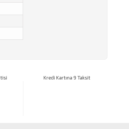
za iletebilirsiniz.
tisi
Kredi Kartına 9 Taksit