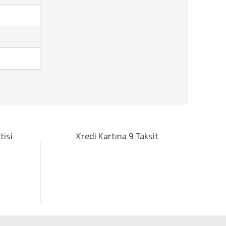
za iletebilirsiniz.
tisi
Kredi Kartına 9 Taksit