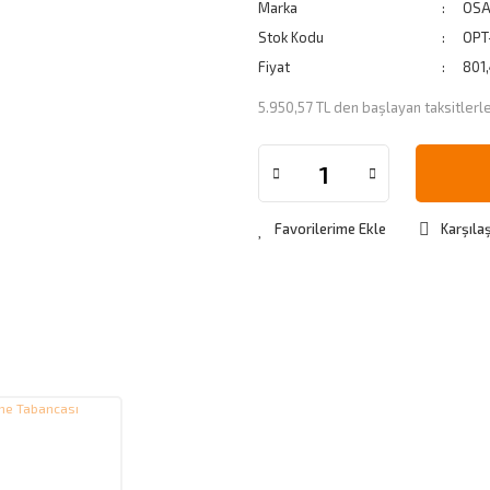
Marka
OS
Stok Kodu
OPT
Fiyat
801
5.950,57 TL den başlayan taksitlerle
Karşılaş