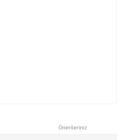
i
Önerileriniz