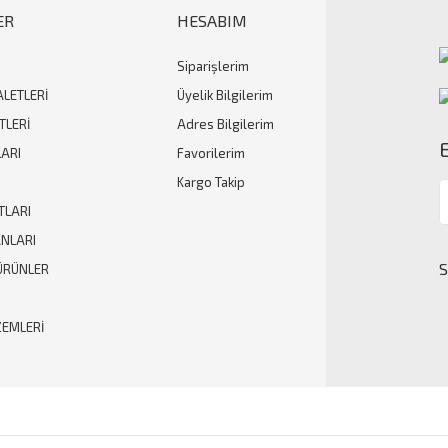
ER
HESABIM
Siparişlerim
Gönder
ALETLERİ
Üyelik Bilgilerim
TLERİ
Adres Bilgilerim
ARI
Favorilerim
Kargo Takip
TLARI
ANLARI
ÜRÜNLER
ZEMLERİ