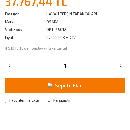
37.767,44 TL
Kategori
HAVALI PERÇİN TABANCALARI
Marka
OSAKA
Stok Kodu
OPT-P 5012
Fiyat
573,55 EUR + KDV
4.910,19 TL den başlayan taksitlerle!
Sepete Ekle
Karşılaştır