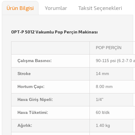
Ürün Bilgisi
Yorumlar
Taksit Seçenekleri
OPT-P 5012 Vakumlu Pop Perçin Makinası
POP PERÇİN
Çalışma Basıncı:
90-115 psi (6.2-7.0 
Stroke
14 mm
Hortum Çapı:
8.00 mm
Hava Giriş Nipeli:
1/4"
Hava Tüketimi:
60 lt/dk
Ağırlık:
1.40 kg