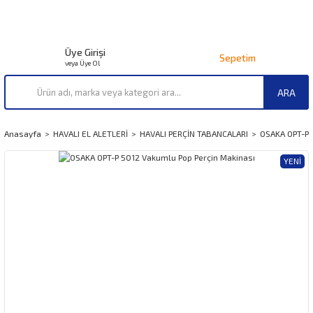
Üye Girişi
Sepetim
veya Üye Ol
ARA
Anasayfa
HAVALI EL ALETLERİ
HAVALI PERÇİN TABANCALARI
OSAKA OPT-P 
YENI