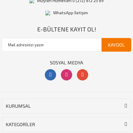
Müşteri Hizmetleri 0 (212) 812 25 89
WhatsApp İletişim
E-BÜLTENE KAYIT OL!
KAYDOL
SOSYAL MEDYA
KURUMSAL
KATEGORİLER