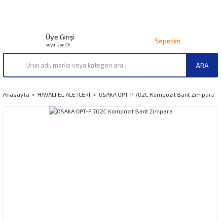
Üye Girişi
Sepetim
veya Üye Ol
ARA
Anasayfa
HAVALI EL ALETLERİ
OSAKA OPT-P 702C Kompozit Bant Zımpara