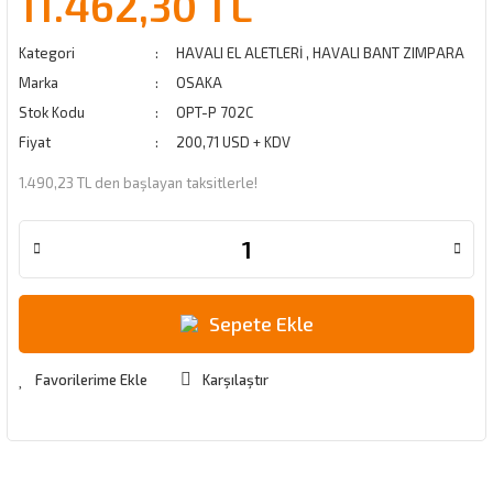
11.462,30 TL
Kategori
HAVALI EL ALETLERİ
,
HAVALI BANT ZIMPARA
Marka
OSAKA
Stok Kodu
OPT-P 702C
Fiyat
200,71 USD + KDV
1.490,23 TL den başlayan taksitlerle!
Sepete Ekle
Karşılaştır