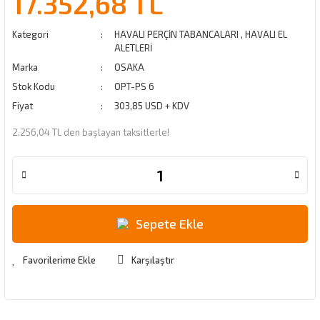
17.352,68 TL
Kategori
HAVALI PERÇİN TABANCALARI
,
HAVALI EL
ALETLERİ
Marka
OSAKA
Stok Kodu
OPT-PS 6
Fiyat
303,85 USD + KDV
2.256,04 TL den başlayan taksitlerle!
Sepete Ekle
Karşılaştır