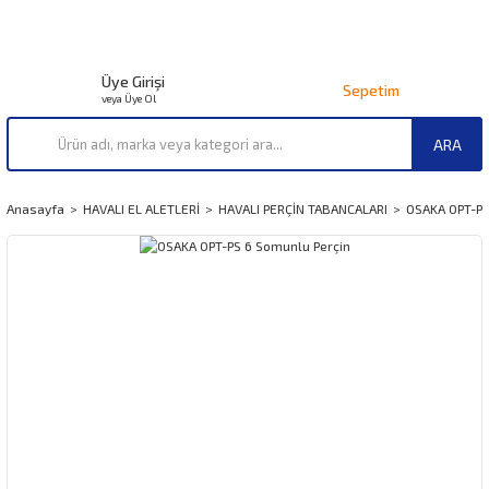
Üye Girişi
Sepetim
veya Üye Ol
ARA
Anasayfa
HAVALI EL ALETLERİ
HAVALI PERÇİN TABANCALARI
OSAKA OPT-PS