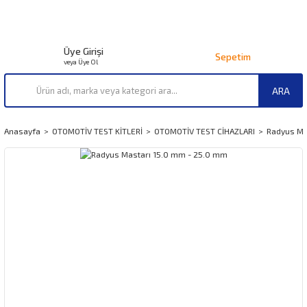
Üye Girişi
Sepetim
veya Üye Ol
ARA
Anasayfa
OTOMOTİV TEST KİTLERİ
OTOMOTİV TEST CİHAZLARI
Radyus Ma