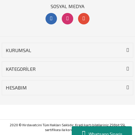
SOSYAL MEDYA
KURUMSAL
KATEGORİLER
HESABIM
2020 © Hirdavatcini Tüm Hakları Saklıdır. Kredi kartı bilgileriniz 256bit SSL
sertifikası ile korunmaktadır.
Whatsapp Sipariş