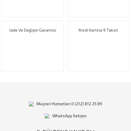
Ürün fiyatı diğer sitelerden daha pahalı.
Bu ürüne benzer farklı alternatifler olmalı.
İade Ve Değişim Garantisi
Kredi Kartına 9 Taksit
Gönder
Müşteri Hizmetleri 0 (212) 812 25 89
WhatsApp İletişim