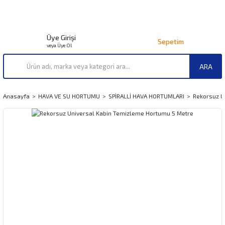
Üye Girişi
Sepetim
veya Üye Ol
ARA
Anasayfa
HAVA VE SU HORTUMU
SPİRALLİ HAVA HORTUMLARI
Rekorsuz U