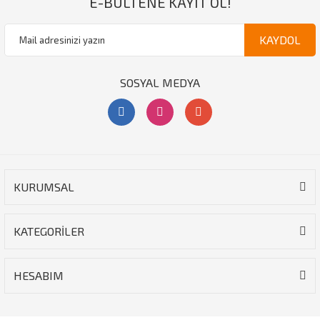
E-BÜLTENE KAYIT OL!
KAYDOL
SOSYAL MEDYA
KURUMSAL
KATEGORİLER
HESABIM