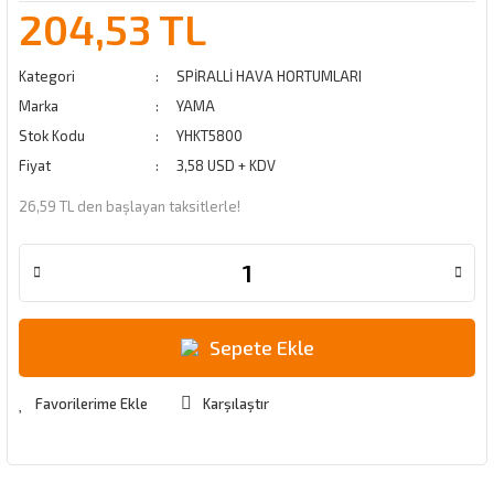
204,53 TL
Kategori
SPİRALLİ HAVA HORTUMLARI
Marka
YAMA
Stok Kodu
YHKT5800
Fiyat
3,58 USD + KDV
26,59 TL den başlayan taksitlerle!
Sepete Ekle
Karşılaştır