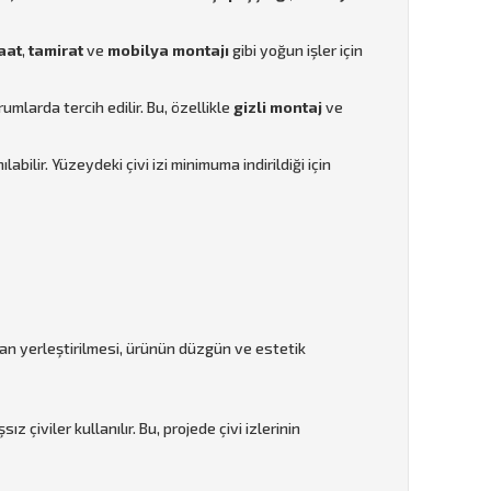
aat
,
tamirat
ve
mobilya montajı
gibi yoğun işler için
mlarda tercih edilir. Bu, özellikle
gizli montaj
ve
bilir. Yüzeydeki çivi izi minimuma indirildiği için
madan yerleştirilmesi, ürünün düzgün ve estetik
z çiviler kullanılır. Bu, projede çivi izlerinin