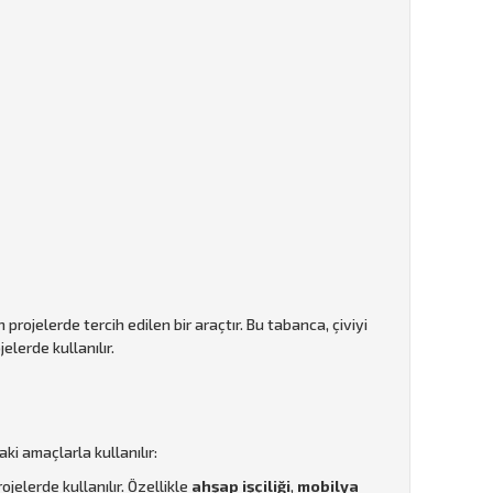
 projelerde tercih edilen bir araçtır. Bu tabanca, çiviyi
lerde kullanılır.
ki amaçlarla kullanılır:
ojelerde kullanılır. Özellikle
ahşap işçiliği
,
mobilya