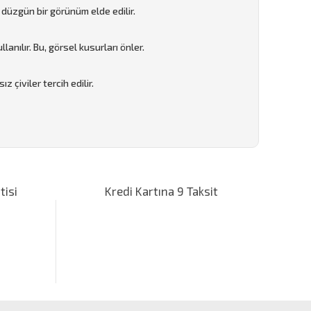
 düzgün bir görünüm elde edilir.
anılır. Bu, görsel kusurları önler.
ız çiviler tercih edilir.
za iletebilirsiniz.
tisi
Kredi Kartına 9 Taksit