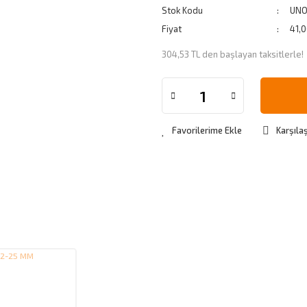
Stok Kodu
UNO
Fiyat
41,
304,53 TL den başlayan taksitlerle!
Karşılaş