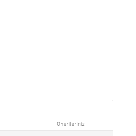
i
Önerileriniz