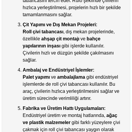
tabancasını tercih eder. Rulo şeklinde çivilerin
hızlıca yerleştirilmesi, projelerin hızlı bir şekilde
tamamlanmasını sağlar.
Çit Yapımı ve Dış Mekan Projeleri:
Roll çivi tabancası
, dış mekan projelerinde,
özellikle
ahşap çit montajı
ve
bahçe
yapılarının inşası
gibi işlerde kullanılır.
Çivilerin hızlı ve düzgün şekilde çakılmasını
sağlar.
Ambalaj ve Endüstriyel İşlemler:
Palet yapımı
ve
ambalajlama
gibi endüstriyel
işlemlerde de roll çivi tabancası kullanılır. Bu
araç, çivilerin hızlıca yerleştirilmesini sağlar ve
üretim sürecinde verimliliği artırır.
Fabrika ve Üretim Hattı Uygulamaları:
Endüstriyel üretim ve montaj hatlarında,
ağaç
ve plastik malzemeler
gibi farklı yüzeylere çivi
çakmak için roll çivi tabancası yaygın olarak