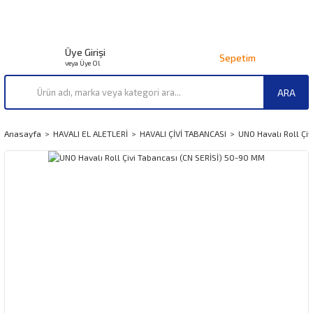
Üye Girişi
Sepetim
veya Üye Ol
ARA
Anasayfa
HAVALI EL ALETLERİ
HAVALI ÇİVİ TABANCASI
UNO Havalı Roll Çi