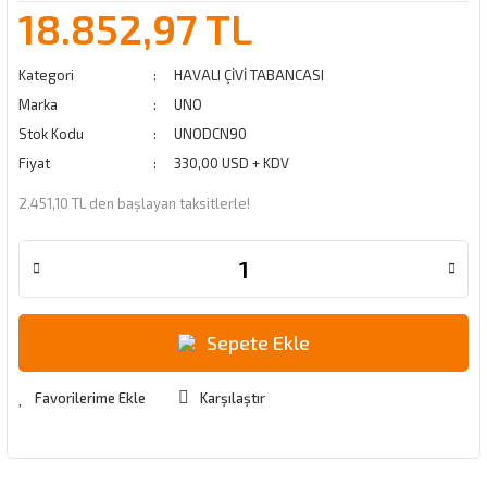
18.852,97 TL
Kategori
HAVALI ÇİVİ TABANCASI
Marka
UNO
Stok Kodu
UNODCN90
Fiyat
330,00 USD + KDV
2.451,10 TL den başlayan taksitlerle!
Sepete Ekle
Karşılaştır