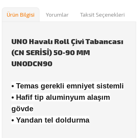
Ürün Bilgisi
Yorumlar
Taksit Seçenekleri
UNO Havalı Roll Çivi Tabancası
(CN SERİSİ) 50-90 MM
UNODCN90
• Temas gerekli emniyet sistemli
• Hafif tip aluminyum alaşım
gövde
• Yandan tel doldurma