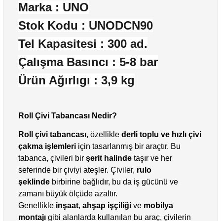
Marka : UNO
Stok Kodu :
UNODCN90
Tel Kapasitesi : 300 ad.
Çalışma Basıncı : 5-8 bar
Ürün Ağırlıgı : 3,9 kg
Roll Çivi Tabancası Nedir?
Roll çivi tabancası
, özellikle
derli toplu ve hızlı çivi
çakma işlemleri
için tasarlanmış bir araçtır. Bu
tabanca, çivileri bir
şerit halinde
taşır ve her
seferinde bir çiviyi ateşler. Çiviler,
rulo
şeklinde
birbirine bağlıdır, bu da iş gücünü ve
zamanı büyük ölçüde azaltır.
Genellikle
inşaat
,
ahşap işçiliği
ve
mobilya
montajı
gibi alanlarda kullanılan bu araç, çivilerin