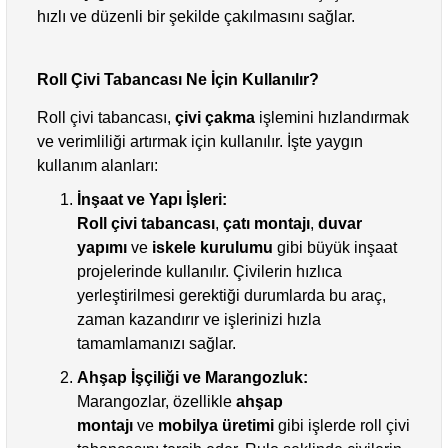
hızlı ve düzenli bir şekilde çakılmasını sağlar.
Roll Çivi Tabancası Ne İçin Kullanılır?
Roll çivi tabancası,
çivi çakma
işlemini hızlandırmak
ve verimliliği artırmak için kullanılır. İşte yaygın
kullanım alanları:
İnşaat ve Yapı İşleri:
Roll çivi tabancası
,
çatı montajı
,
duvar
yapımı
ve
iskele kurulumu
gibi büyük inşaat
projelerinde kullanılır. Çivilerin hızlıca
yerleştirilmesi gerektiği durumlarda bu araç,
zaman kazandırır ve işlerinizi hızla
tamamlamanızı sağlar.
Ahşap İşçiliği ve Marangozluk:
Marangozlar, özellikle
ahşap
montajı
ve
mobilya üretimi
gibi işlerde roll çivi