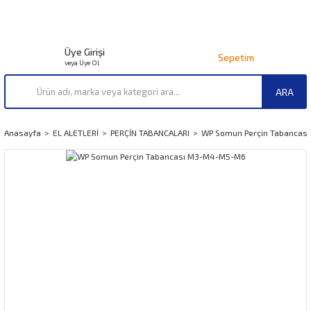
Üye Girişi
Sepetim
veya Üye Ol
ARA
Anasayfa
EL ALETLERİ
PERÇİN TABANCALARI
WP Somun Perçin Tabancas