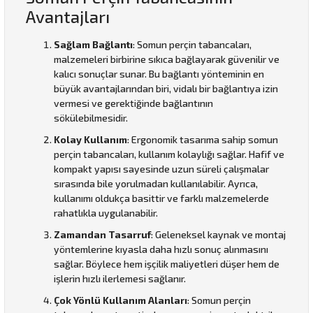
Avantajları
Sağlam Bağlantı
: Somun perçin tabancaları,
malzemeleri birbirine sıkıca bağlayarak güvenilir ve
kalıcı sonuçlar sunar. Bu bağlantı yönteminin en
büyük avantajlarından biri, vidalı bir bağlantıya izin
vermesi ve gerektiğinde bağlantının
sökülebilmesidir.
Kolay Kullanım
: Ergonomik tasarıma sahip somun
perçin tabancaları, kullanım kolaylığı sağlar. Hafif ve
kompakt yapısı sayesinde uzun süreli çalışmalar
sırasında bile yorulmadan kullanılabilir. Ayrıca,
kullanımı oldukça basittir ve farklı malzemelerde
rahatlıkla uygulanabilir.
Zamandan Tasarruf
: Geleneksel kaynak ve montaj
yöntemlerine kıyasla daha hızlı sonuç alınmasını
sağlar. Böylece hem işçilik maliyetleri düşer hem de
işlerin hızlı ilerlemesi sağlanır.
Çok Yönlü Kullanım Alanları
: Somun perçin