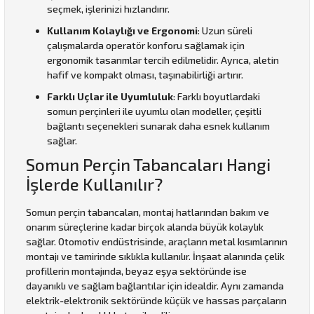
seçmek, işlerinizi hızlandırır.
Kullanım Kolaylığı ve Ergonomi
: Uzun süreli
çalışmalarda operatör konforu sağlamak için
ergonomik tasarımlar tercih edilmelidir. Ayrıca, aletin
hafif ve kompakt olması, taşınabilirliği artırır.
Farklı Uçlar ile Uyumluluk
: Farklı boyutlardaki
somun perçinleri ile uyumlu olan modeller, çeşitli
bağlantı seçenekleri sunarak daha esnek kullanım
sağlar.
Somun Perçin Tabancaları Hangi
İşlerde Kullanılır?
Somun perçin tabancaları, montaj hatlarından bakım ve
onarım süreçlerine kadar birçok alanda büyük kolaylık
sağlar. Otomotiv endüstrisinde, araçların metal kısımlarının
montajı ve tamirinde sıklıkla kullanılır. İnşaat alanında çelik
profillerin montajında, beyaz eşya sektöründe ise
dayanıklı ve sağlam bağlantılar için idealdir. Aynı zamanda
elektrik-elektronik sektöründe küçük ve hassas parçaların