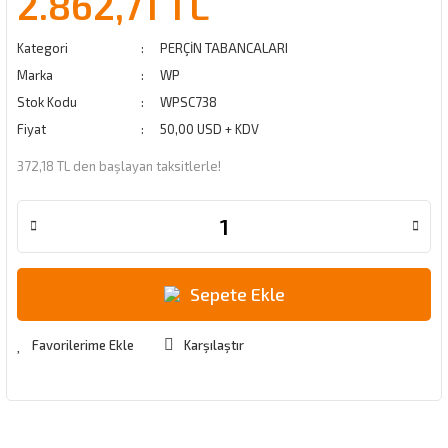
2.862,71 TL
Kategori
PERÇİN TABANCALARI
Marka
WP
Stok Kodu
WPSC738
Fiyat
50,00 USD + KDV
372,18 TL den başlayan taksitlerle!
Sepete Ekle
Karşılaştır