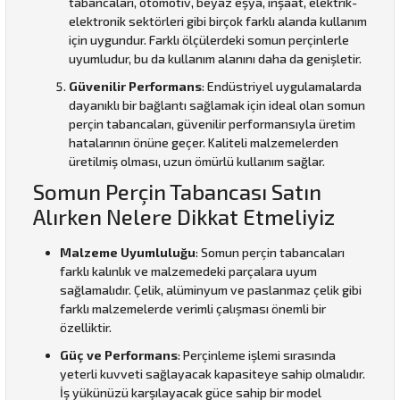
tabancaları, otomotiv, beyaz eşya, inşaat, elektrik-
elektronik sektörleri gibi birçok farklı alanda kullanım
için uygundur. Farklı ölçülerdeki somun perçinlerle
uyumludur, bu da kullanım alanını daha da genişletir.
Güvenilir Performans
: Endüstriyel uygulamalarda
dayanıklı bir bağlantı sağlamak için ideal olan somun
perçin tabancaları, güvenilir performansıyla üretim
hatalarının önüne geçer. Kaliteli malzemelerden
üretilmiş olması, uzun ömürlü kullanım sağlar.
Somun Perçin Tabancası Satın
Alırken Nelere Dikkat Etmeliyiz
Malzeme Uyumluluğu
: Somun perçin tabancaları
farklı kalınlık ve malzemedeki parçalara uyum
sağlamalıdır. Çelik, alüminyum ve paslanmaz çelik gibi
farklı malzemelerde verimli çalışması önemli bir
özelliktir.
Güç ve Performans
: Perçinleme işlemi sırasında
yeterli kuvveti sağlayacak kapasiteye sahip olmalıdır.
İş yükünüzü karşılayacak güce sahip bir model