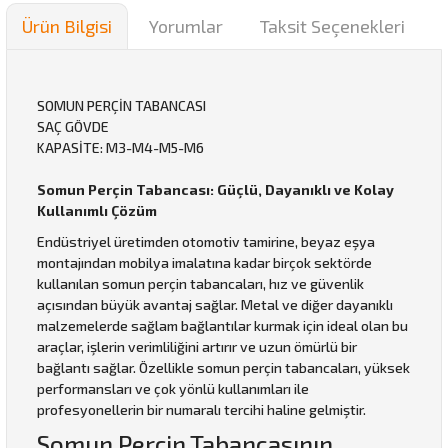
Ürün Bilgisi
Yorumlar
Taksit Seçenekleri
SOMUN PERÇİN TABANCASI
SAÇ GÖVDE
KAPASİTE: M3-M4-M5-M6
Somun Perçin Tabancası: Güçlü, Dayanıklı ve Kolay
Kullanımlı Çözüm
Endüstriyel üretimden otomotiv tamirine, beyaz eşya
montajından mobilya imalatına kadar birçok sektörde
kullanılan somun perçin tabancaları, hız ve güvenlik
açısından büyük avantaj sağlar. Metal ve diğer dayanıklı
malzemelerde sağlam bağlantılar kurmak için ideal olan bu
araçlar, işlerin verimliliğini artırır ve uzun ömürlü bir
bağlantı sağlar. Özellikle somun perçin tabancaları, yüksek
performansları ve çok yönlü kullanımları ile
profesyonellerin bir numaralı tercihi haline gelmiştir.
Somun Perçin Tabancasının