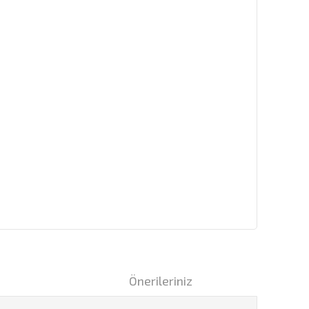
i
Önerileriniz