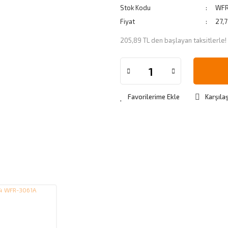
Stok Kodu
WFR
Fiyat
27,
205,89 TL den başlayan taksitlerle!
Karşılaş