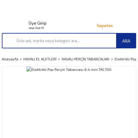
Üye Girişi
Sepetim
veya Üye Ol
ARA
Anasayfa
HAVALI EL ALETLERİ
HAVALI PERÇİN TABANCALARI
Elektrikli Po