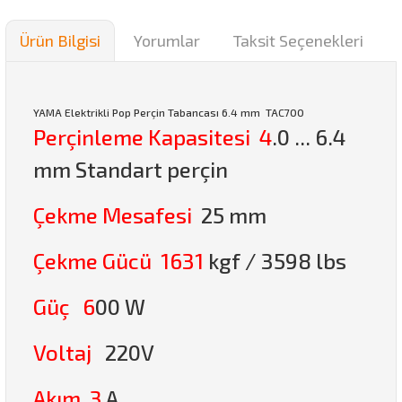
Ürün Bilgisi
Yorumlar
Taksit Seçenekleri
YAMA Elektrikli Pop Perçin Tabancası 6.4 mm TAC700
Perçinleme Kapasitesi 4
.0 ... 6.4
mm Standart perçin
Çekme Mesafesi
25 mm
Çekme Gücü 1631
kgf / 3598 lbs
Güç 6
00 W
Voltaj
220V
Akım 3
A