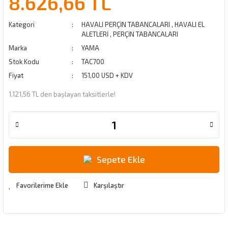
8.626,66 TL
Kategori
HAVALI PERÇİN TABANCALARI
,
HAVALI EL
ALETLERİ
,
PERÇİN TABANCALARI
Marka
YAMA
Stok Kodu
TAC700
Fiyat
151,00 USD + KDV
1.121,56 TL den başlayan taksitlerle!
Sepete Ekle
Karşılaştır