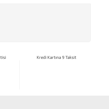
za iletebilirsiniz.
tisi
Kredi Kartına 9 Taksit