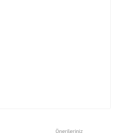
i
Önerileriniz