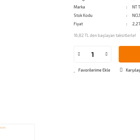
Marka
NT 
Stok Kodu
NCL
Fiyat
2,2
16,82 TL den başlayan taksitlerle!
Karşılaş