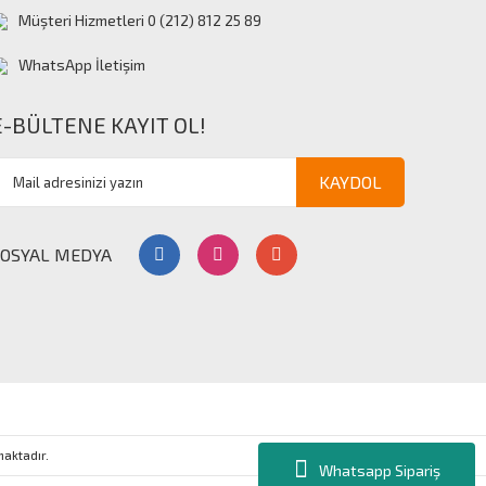
Müşteri Hizmetleri 0 (212) 812 25 89
WhatsApp İletişim
E-BÜLTENE KAYIT OL!
KAYDOL
SOSYAL MEDYA
nmaktadır.
Whatsapp Sipariş