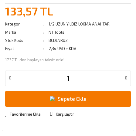
133,57 TL
Kategori
1/2 UZUN YILDIZ LOKMA ANAHTAR
Marka
NT Tools
Stok Kodu
BCDLNRU2
Fiyat
2,34 USD + KDV
17,37 TL den başlayan taksitlerle!
Sepete Ekle
Karşılaştır