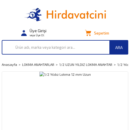
Üye Girişi
Sepetim
veya Üye Ol
ARA
Anasayfa
LOKMA ANAHTARLAR
1/2 UZUN YILDIZ LOKMA ANAHTAR
1/2 Yıl