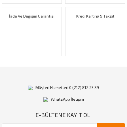
Bu ürüne benzer farklı alternatifler olmalı.
İade Ve Değişim Garantisi
Kredi Kartına 9 Taksit
Gönder
Müşteri Hizmetleri 0 (212) 812 25 89
WhatsApp İletişim
E-BÜLTENE KAYIT OL!