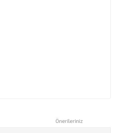
i
Önerileriniz