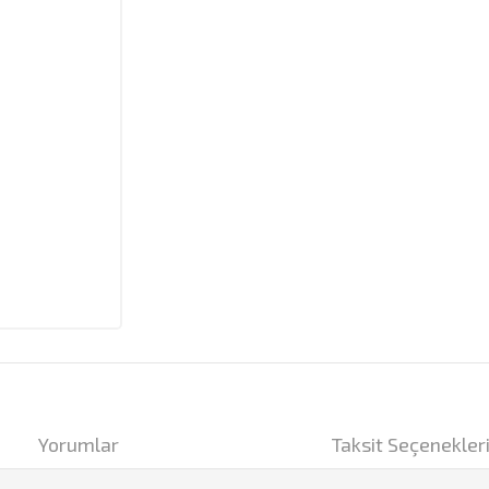
Yorumlar
Taksit Seçenekler