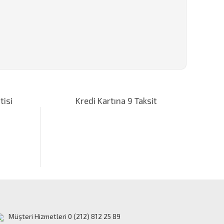
za iletebilirsiniz.
tisi
Kredi Kartına 9 Taksit
Müşteri Hizmetleri 0 (212) 812 25 89