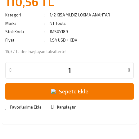
110,56 TL
Kategori
1/2 KISA YILDIZ LOKMA ANAHTAR
Marka
NT Tools
Stok Kodu
JMSXY189
Fiyat
1,94 USD + KDV
14,37 TL den başlayan taksitlerle!
Sepete Ekle
Karşılaştır