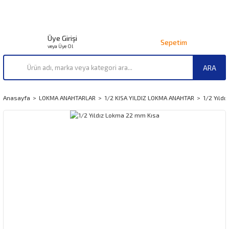
Üye Girişi
Sepetim
veya Üye Ol
ARA
Anasayfa
LOKMA ANAHTARLAR
1/2 KISA YILDIZ LOKMA ANAHTAR
1/2 Yıld