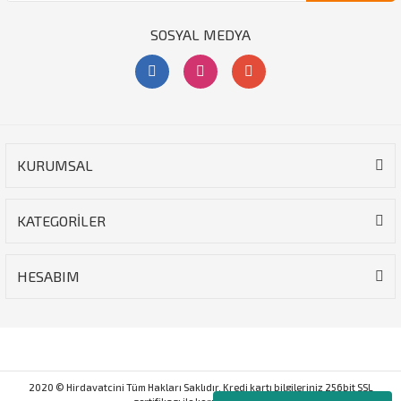
SOSYAL MEDYA
KURUMSAL
KATEGORİLER
HESABIM
2020 © Hirdavatcini Tüm Hakları Saklıdır. Kredi kartı bilgileriniz 256bit SSL