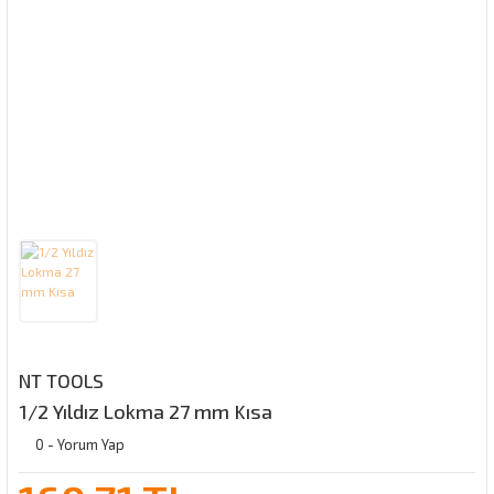
NT TOOLS
1/2 Yıldız Lokma 27 mm Kısa
0 - Yorum Yap