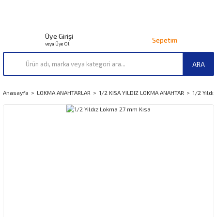
Üye Girişi
Sepetim
veya Üye Ol
ARA
Anasayfa
LOKMA ANAHTARLAR
1/2 KISA YILDIZ LOKMA ANAHTAR
1/2 Yıld