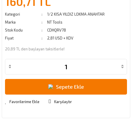
160,71 TL
Kategori
1/2 KISA YILDIZ LOKMA ANAHTAR
Marka
NT Tools
Stok Kodu
CDHQRV78
Fiyat
2,81 USD + KDV
20,89 TL den başlayan taksitlerle!
Sepete Ekle
Karşılaştır