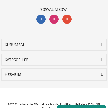
SOSYAL MEDYA
KURUMSAL
KATEGORİLER
HESABIM
2020 © Hirdavatcini Tüm Hakları Saklıdır. Kredi kartı bilgileriniz 256bit SSL