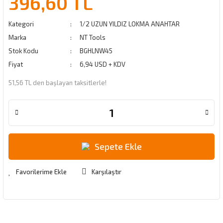
396,60 TL
Kategori
1/2 UZUN YILDIZ LOKMA ANAHTAR
Marka
NT Tools
Stok Kodu
BGHLNW45
Fiyat
6,94 USD + KDV
51,56 TL den başlayan taksitlerle!
Sepete Ekle
Karşılaştır