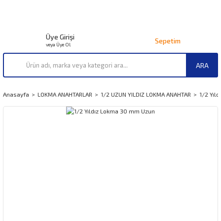
Üye Girişi
Sepetim
veya Üye Ol
ARA
Anasayfa
LOKMA ANAHTARLAR
1/2 UZUN YILDIZ LOKMA ANAHTAR
1/2 Yıl