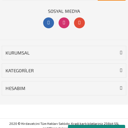
SOSYAL MEDYA
KURUMSAL
KATEGORİLER
HESABIM
2020 © Hirdavatcini Tüm Hakları Saklıdır. Kredi kartı bilgileriniz 256bit SSL