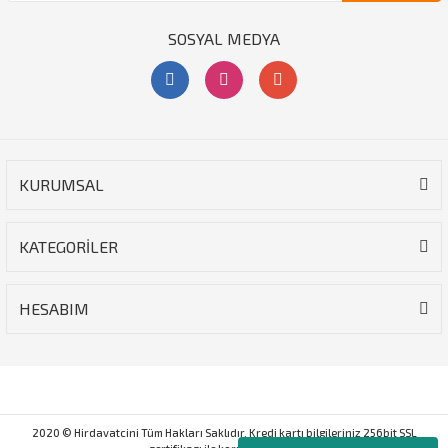
SOSYAL MEDYA
KURUMSAL
KATEGORİLER
HESABIM
2020 © Hirdavatcini Tüm Hakları Saklıdır. Kredi kartı bilgileriniz 256bit SSL