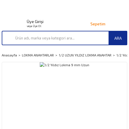
Üye Girişi
Sepetim
veya Üye Ol
ARA
Anasayfa
LOKMA ANAHTARLAR
1/2 UZUN YILDIZ LOKMA ANAHTAR
1/2 Yıl