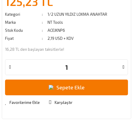
125,23 TL
Kategori
1/2 UZUN YILDIZ LOKMA ANAHTAR
Marka
NT Tools
Stok Kodu
ACEJKNP6
Fiyat
2,19 USD + KDV
16,28 TL den başlayan taksitlerle!
Sepete Ekle
Karşılaştır