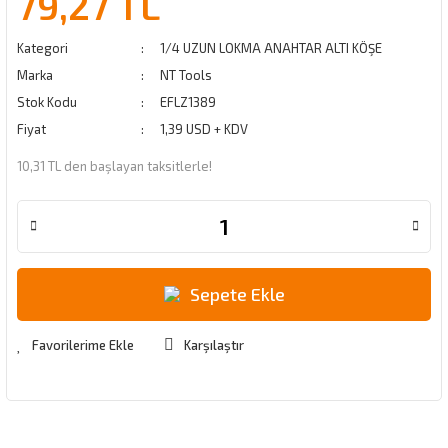
79,27 TL
Kategori
1/4 UZUN LOKMA ANAHTAR ALTI KÖŞE
Marka
NT Tools
Stok Kodu
EFLZ1389
Fiyat
1,39 USD + KDV
10,31 TL den başlayan taksitlerle!
Sepete Ekle
Karşılaştır