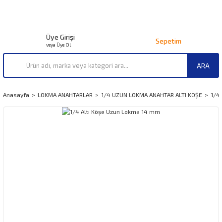
Üye Girişi
Sepetim
veya Üye Ol
ARA
Anasayfa
LOKMA ANAHTARLAR
1/4 UZUN LOKMA ANAHTAR ALTI KÖŞE
1/4