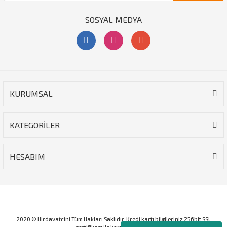
SOSYAL MEDYA
KURUMSAL
KATEGORİLER
HESABIM
2020 © Hirdavatcini Tüm Hakları Saklıdır. Kredi kartı bilgileriniz 256bit SSL