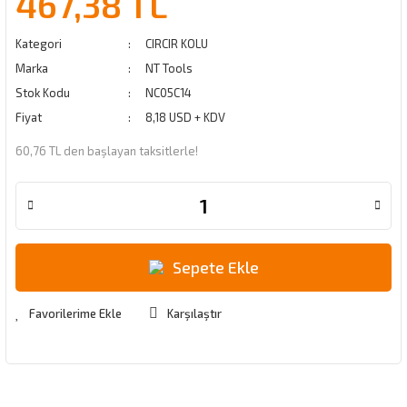
467,38 TL
Kategori
CIRCIR KOLU
Marka
NT Tools
Stok Kodu
NC05C14
Fiyat
8,18 USD + KDV
60,76 TL den başlayan taksitlerle!
Sepete Ekle
Karşılaştır