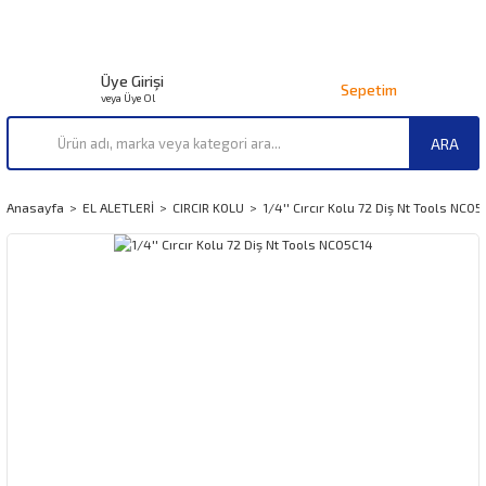
Üye Girişi
Sepetim
veya Üye Ol
ARA
Anasayfa
EL ALETLERİ
CIRCIR KOLU
1/4'' Cırcır Kolu 72 Diş Nt Tools NC0