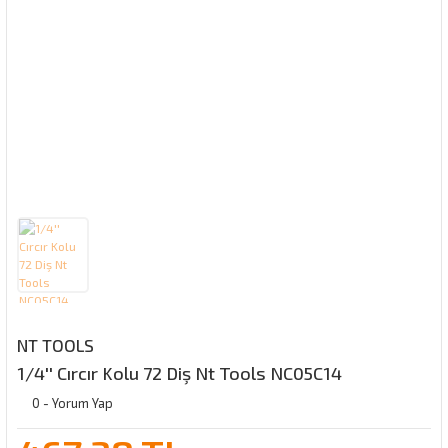
NT TOOLS
1/4'' Cırcır Kolu 72 Diş Nt Tools NC05C14
0 - Yorum Yap