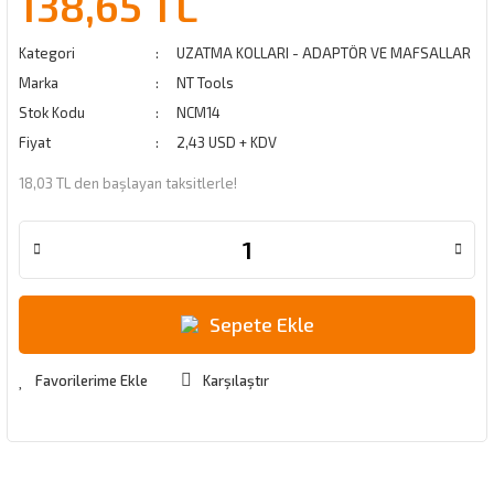
138,65 TL
Kategori
UZATMA KOLLARI - ADAPTÖR VE MAFSALLAR
Marka
NT Tools
Stok Kodu
NCM14
Fiyat
2,43 USD + KDV
18,03 TL den başlayan taksitlerle!
Sepete Ekle
Karşılaştır