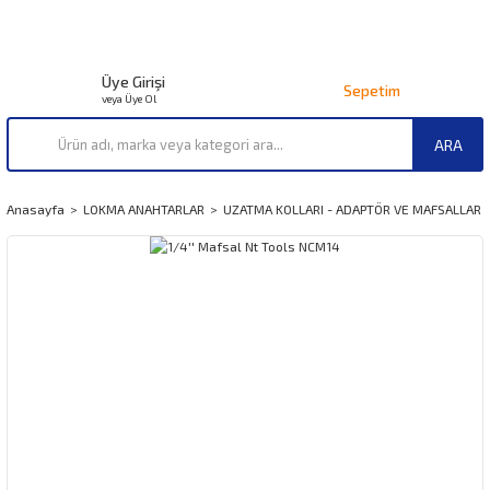
Üye Girişi
Sepetim
veya Üye Ol
ARA
Anasayfa
LOKMA ANAHTARLAR
UZATMA KOLLARI - ADAPTÖR VE MAFSALLAR