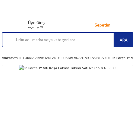
Üye Girişi
Sepetim
veya Üye Ol
ARA
Anasayfa
LOKMA ANAHTARLAR
LOKMA ANAHTAR TAKIMLARI
16 Parça 1'' A