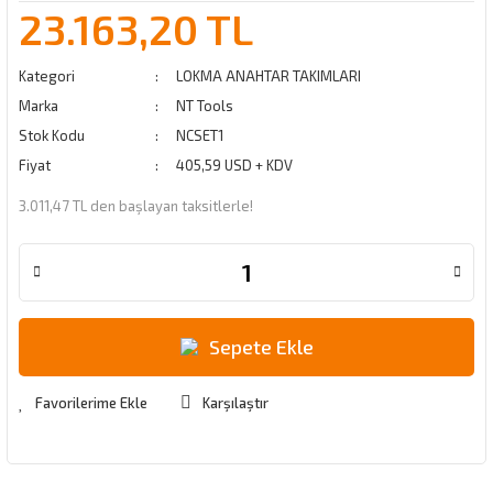
23.163,20 TL
Kategori
LOKMA ANAHTAR TAKIMLARI
Marka
NT Tools
Stok Kodu
NCSET1
Fiyat
405,59 USD + KDV
3.011,47 TL den başlayan taksitlerle!
Sepete Ekle
Karşılaştır