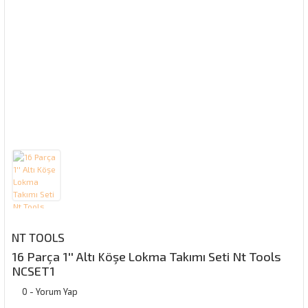
NT TOOLS
16 Parça 1'' Altı Köşe Lokma Takımı Seti Nt Tools
NCSET1
0 - Yorum Yap