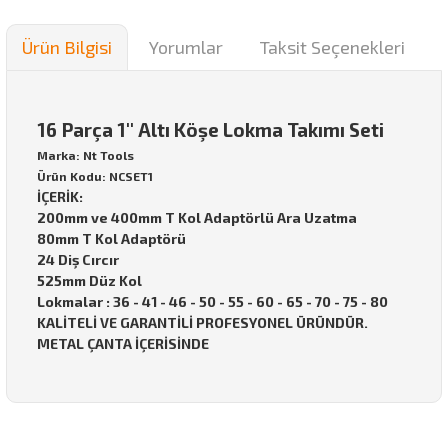
Ürün Bilgisi
Yorumlar
Taksit Seçenekleri
16 Parça 1'' Altı Köşe Lokma Takımı Seti
Marka: Nt Tools
Ürün Kodu: NCSET1
İÇERİK:
200mm ve 400mm T Kol Adaptörlü Ara Uzatma
80mm T Kol Adaptörü
24 Diş Cırcır
525mm Düz Kol
Lokmalar : 36 - 41 - 46 - 50 - 55 - 60 - 65 - 70 - 75 - 80
KALİTELİ VE GARANTİLİ PROFESYONEL ÜRÜNDÜR.
METAL ÇANTA İÇERİSİNDE
Bu ürünün fiyat bilgisi, resim, ürün açıklamalarında ve diğer
konularda yetersiz gördüğünüz noktaları öneri formunu
Bu ürüne ilk yorumu siz yapın!
kullanarak tarafımıza iletebilirsiniz.