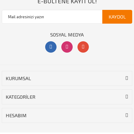
E-BÜLTENE KAYIT OL!
KAYDOL
SOSYAL MEDYA
KURUMSAL
KATEGORİLER
HESABIM