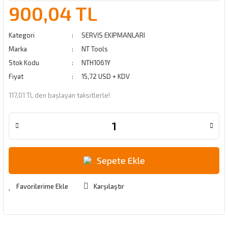
900,04 TL
Kategori
SERVİS EKİPMANLARI
Marka
NT Tools
Stok Kodu
NTH1061Y
Fiyat
15,72 USD + KDV
117,01 TL den başlayan taksitlerle!
Sepete Ekle
Karşılaştır