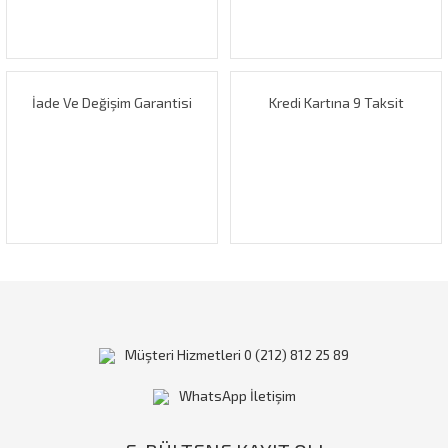
Ürün fiyatı diğer sitelerden daha pahalı.
Bu ürüne benzer farklı alternatifler olmalı.
İade Ve Değişim Garantisi
Kredi Kartına 9 Taksit
Gönder
Müşteri Hizmetleri 0 (212) 812 25 89
WhatsApp İletişim