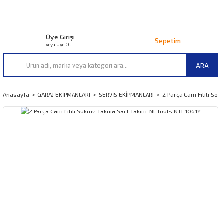
Üye Girişi
Sepetim
veya Üye Ol
ARA
Anasayfa
GARAJ EKİPMANLARI
SERVİS EKİPMANLARI
2 Parça Cam Fitili S