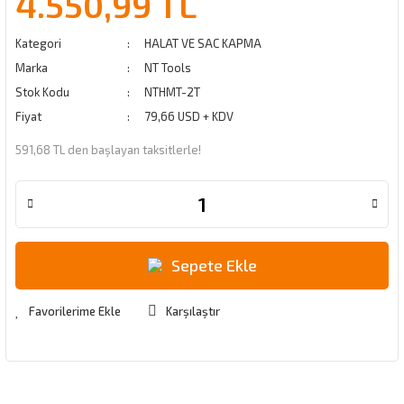
4.550,99 TL
Kategori
HALAT VE SAC KAPMA
Marka
NT Tools
Stok Kodu
NTHMT-2T
Fiyat
79,66 USD + KDV
591,68 TL den başlayan taksitlerle!
Sepete Ekle
Karşılaştır