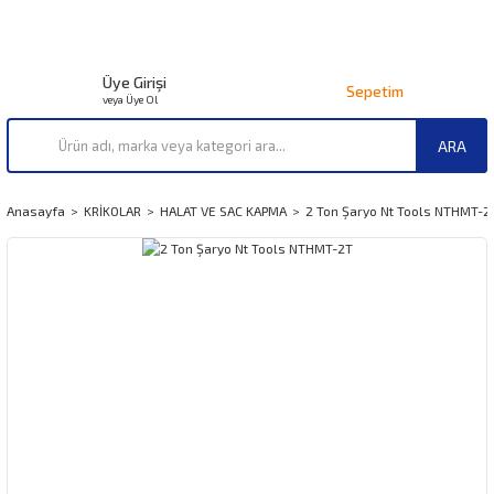
Üye Girişi
Sepetim
veya Üye Ol
ARA
Anasayfa
KRİKOLAR
HALAT VE SAC KAPMA
2 Ton Şaryo Nt Tools NTHMT-2