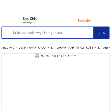
Üye Girişi
Sepetim
veya Üye Ol
ARA
Anasayfa
LOKMA ANAHTARLAR
3/4 LOKMA ANAHTAR ALTI KÖŞE
3/4 Altı 