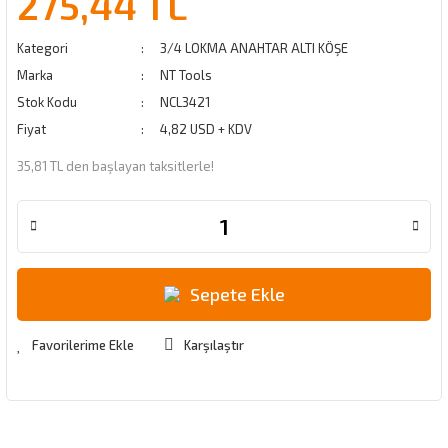
275,44 TL
Kategori
3/4 LOKMA ANAHTAR ALTI KÖŞE
Marka
NT Tools
Stok Kodu
NCL3421
Fiyat
4,82 USD + KDV
35,81 TL den başlayan taksitlerle!
Sepete Ekle
Karşılaştır