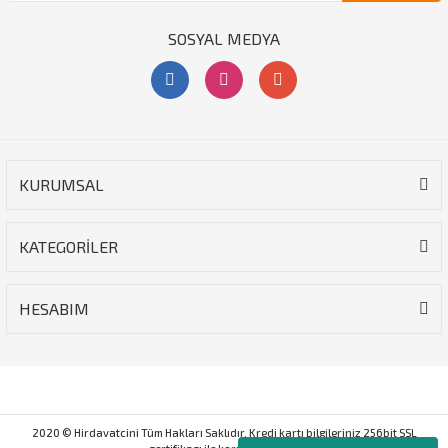
SOSYAL MEDYA
KURUMSAL
KATEGORİLER
HESABIM
2020 © Hirdavatcini Tüm Hakları Saklıdır. Kredi kartı bilgileriniz 256bit SSL