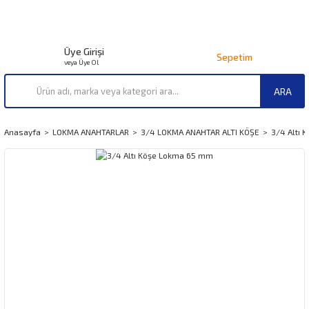
Üye Girişi
Sepetim
veya Üye Ol
ARA
Anasayfa
LOKMA ANAHTARLAR
3/4 LOKMA ANAHTAR ALTI KÖŞE
3/4 Altı