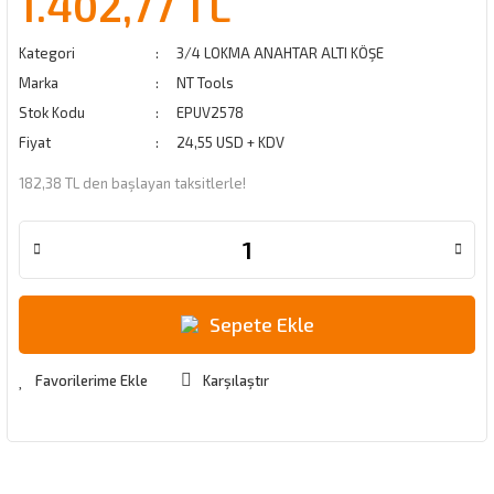
1.402,77 TL
Kategori
3/4 LOKMA ANAHTAR ALTI KÖŞE
Marka
NT Tools
Stok Kodu
EPUV2578
Fiyat
24,55 USD + KDV
182,38 TL den başlayan taksitlerle!
Sepete Ekle
Karşılaştır