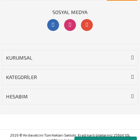
SOSYAL MEDYA
KURUMSAL
KATEGORİLER
HESABIM
2020 © Hirdavatcini Tüm Hakları Saklıdır. Kredi kartı bilgileriniz 256bit SSL