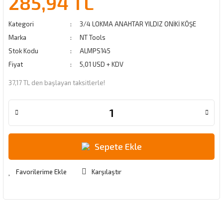
285,94 TL
Kategori
3/4 LOKMA ANAHTAR YILDIZ ONİKİ KÖŞE
Marka
NT Tools
Stok Kodu
ALMPS145
Fiyat
5,01 USD + KDV
37,17 TL den başlayan taksitlerle!
Sepete Ekle
Karşılaştır