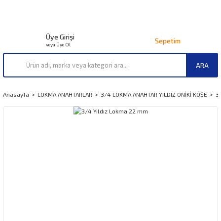
Üye Girişi
Sepetim
veya Üye Ol
ARA
Anasayfa
LOKMA ANAHTARLAR
3/4 LOKMA ANAHTAR YILDIZ ONİKİ KÖŞE
3