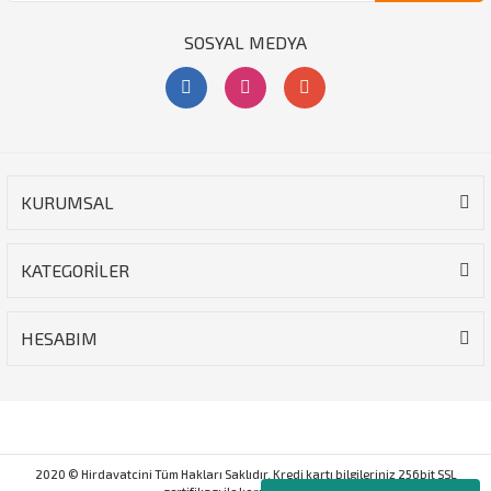
SOSYAL MEDYA
KURUMSAL
KATEGORİLER
HESABIM
2020 © Hirdavatcini Tüm Hakları Saklıdır. Kredi kartı bilgileriniz 256bit SSL