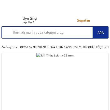
Üye Girişi
Sepetim
veya Üye Ol
ARA
Anasayfa
LOKMA ANAHTARLAR
3/4 LOKMA ANAHTAR YILDIZ ONİKİ KÖŞE
3