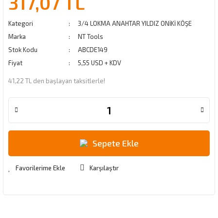
317,07 TL
Kategori
3/4 LOKMA ANAHTAR YILDIZ ONİKİ KÖŞE
Marka
NT Tools
Stok Kodu
ABCDE149
Fiyat
5,55 USD + KDV
41,22 TL den başlayan taksitlerle!
Sepete Ekle
Karşılaştır