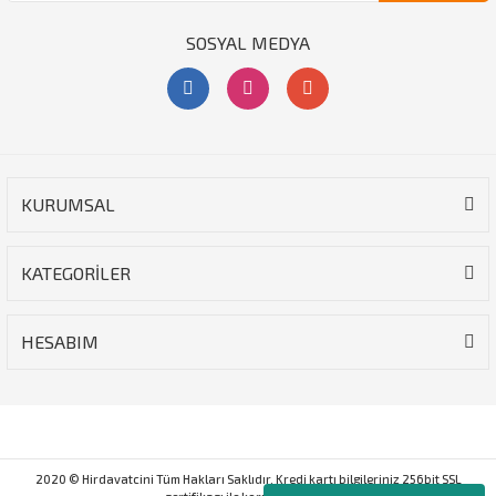
SOSYAL MEDYA
KURUMSAL
KATEGORİLER
HESABIM
2020 © Hirdavatcini Tüm Hakları Saklıdır. Kredi kartı bilgileriniz 256bit SSL