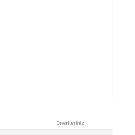
i
Önerileriniz