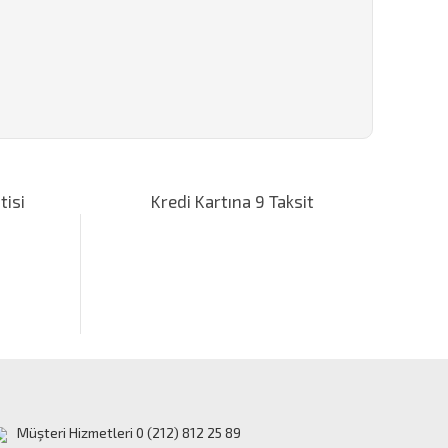
za iletebilirsiniz.
tisi
Kredi Kartına 9 Taksit
Müşteri Hizmetleri 0 (212) 812 25 89