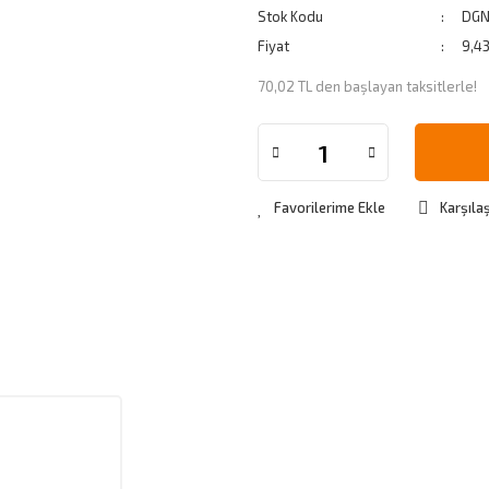
Stok Kodu
DG
Fiyat
9,4
70,02 TL den başlayan taksitlerle!
Karşılaş