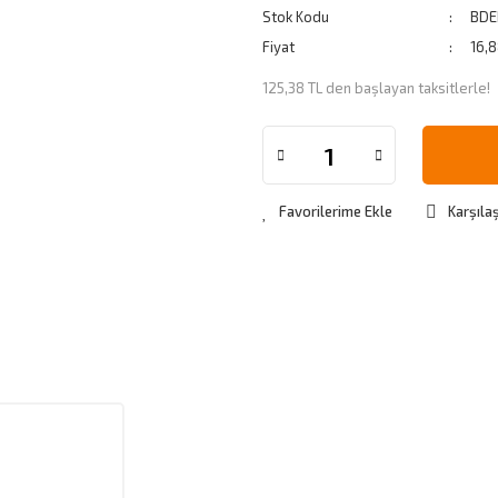
Stok Kodu
BDE
Fiyat
16,
125,38 TL den başlayan taksitlerle!
Karşılaş