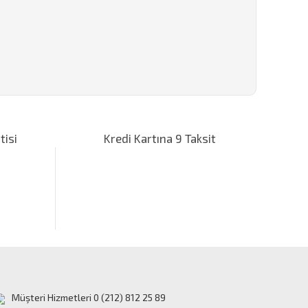
za iletebilirsiniz.
tisi
Kredi Kartına 9 Taksit
Müşteri Hizmetleri 0 (212) 812 25 89