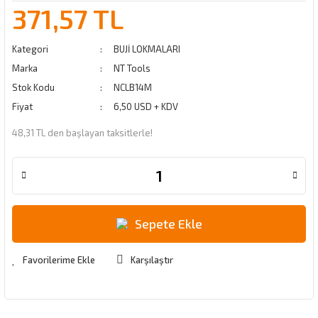
371,57 TL
Kategori
BUJİ LOKMALARI
Marka
NT Tools
Stok Kodu
NCLB14M
Fiyat
6,50 USD + KDV
48,31 TL den başlayan taksitlerle!
Sepete Ekle
Karşılaştır