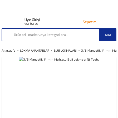
Üye Girişi
Sepetim
veya Üye Ol
ARA
Anasayfa
LOKMA ANAHTARLAR
BUJİ LOKMALARI
3/8 Manyetik 14 mm Mafs