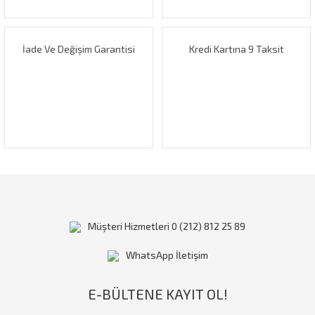
Bu ürüne benzer farklı alternatifler olmalı.
İade Ve Değişim Garantisi
Kredi Kartına 9 Taksit
Gönder
Müşteri Hizmetleri 0 (212) 812 25 89
WhatsApp İletişim
E-BÜLTENE KAYIT OL!