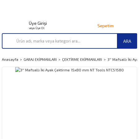
Üye Girişi
Sepetim
veya Üye Ol
ARA
Anasayfa
GARAJ EKİPMANLARI
ÇEKTİRME EKİPMANLARI
3'' Mafsallı İki 