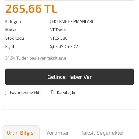
265,66 TL
Kategori
ÇEKTİRME EKİPMANLARI
Marka
NT Tools
Stok Kodu
NTC51580
Fiyat
4,65 USD + KDV
34,54 TL den başlayan taksitlerle!
Gelince Haber Ver
Karşılaştır
Ürün Bilgisi
Yorumlar
Taksit Seçenekleri