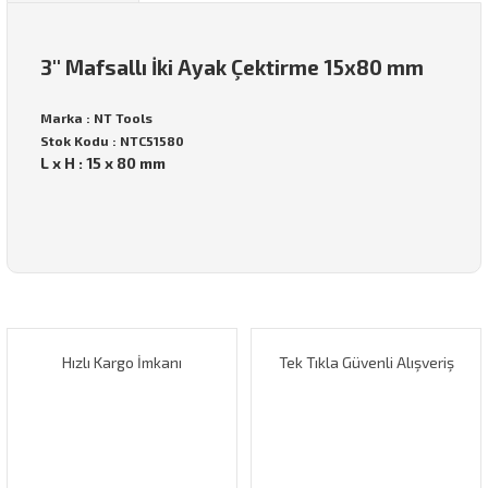
3'' Mafsallı İki Ayak Çektirme 15x80 mm
Marka : NT Tools
Stok Kodu : NTC51580
L x H : 15 x 80 mm
Bu ürünün fiyat bilgisi, resim, ürün açıklamalarında ve diğer
konularda yetersiz gördüğünüz noktaları öneri formunu
Bu ürüne ilk yorumu siz yapın!
kullanarak tarafımıza iletebilirsiniz.
Görüş ve önerileriniz için teşekkür ederiz.
Hızlı Kargo İmkanı
Tek Tıkla Güvenli Alışveriş
Yorum Yaz
Ürün resmi kalitesiz, bozuk veya görüntülenemiyor.
Ürün açıklamasında eksik bilgiler bulunuyor.
Ürün bilgilerinde hatalar bulunuyor.
Ürün fiyatı diğer sitelerden daha pahalı.