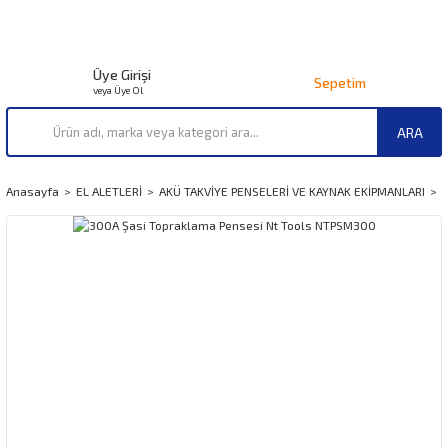
Üye Girişi
Sepetim
veya Üye Ol
ARA
Anasayfa
EL ALETLERİ
AKÜ TAKVİYE PENSELERİ VE KAYNAK EKİPMANLARI