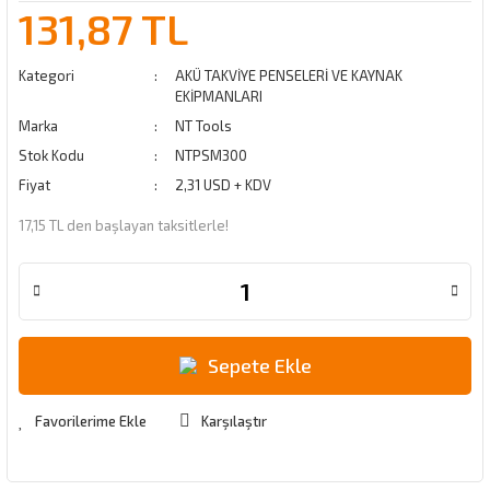
131,87 TL
Kategori
AKÜ TAKVİYE PENSELERİ VE KAYNAK
EKİPMANLARI
Marka
NT Tools
Stok Kodu
NTPSM300
Fiyat
2,31 USD + KDV
17,15 TL den başlayan taksitlerle!
Sepete Ekle
Karşılaştır