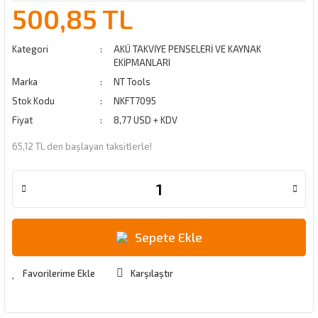
500,85 TL
Kategori
AKÜ TAKVİYE PENSELERİ VE KAYNAK
EKİPMANLARI
Marka
NT Tools
Stok Kodu
NKFT7095
Fiyat
8,77 USD + KDV
65,12 TL den başlayan taksitlerle!
Sepete Ekle
Karşılaştır