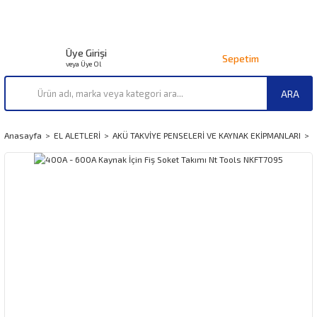
Üye Girişi
Sepetim
veya Üye Ol
ARA
Anasayfa
EL ALETLERİ
AKÜ TAKVİYE PENSELERİ VE KAYNAK EKİPMANLARI
4