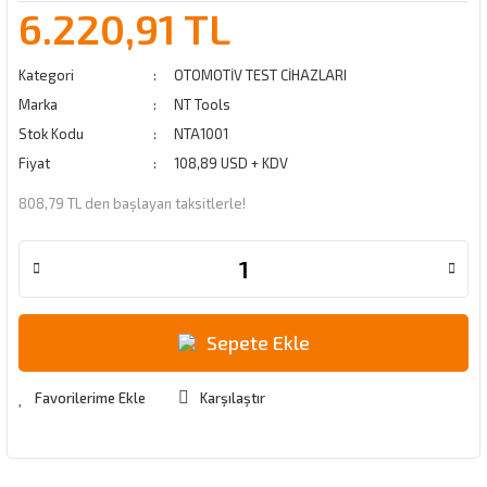
6.220,91 TL
Kategori
OTOMOTİV TEST CİHAZLARI
Marka
NT Tools
Stok Kodu
NTA1001
Fiyat
108,89 USD + KDV
808,79 TL den başlayan taksitlerle!
Sepete Ekle
Karşılaştır