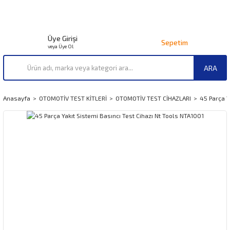
Üye Girişi
Sepetim
veya Üye Ol
ARA
Anasayfa
OTOMOTİV TEST KİTLERİ
OTOMOTİV TEST CİHAZLARI
45 Parça Y