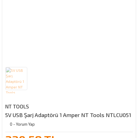
NT TOOLS
5V USB Şarj Adaptörü 1 Amper NT Tools NTLCU051
0 - Yorum Yap