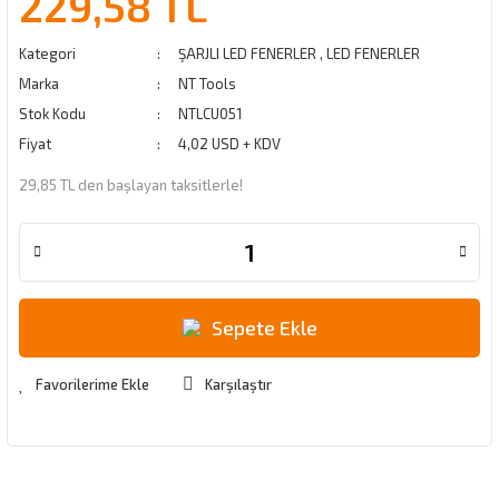
229,58 TL
Kategori
ŞARJLI LED FENERLER
,
LED FENERLER
Marka
NT Tools
Stok Kodu
NTLCU051
Fiyat
4,02 USD + KDV
29,85 TL den başlayan taksitlerle!
Sepete Ekle
Karşılaştır