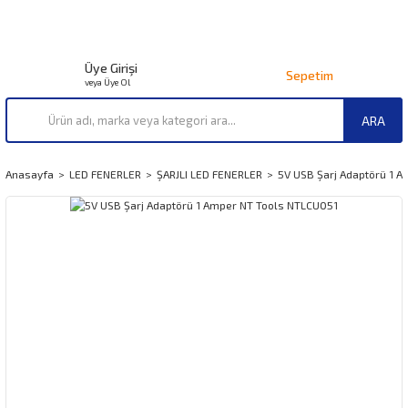
Üye Girişi
Sepetim
veya Üye Ol
ARA
Anasayfa
LED FENERLER
ŞARJLI LED FENERLER
5V USB Şarj Adaptörü 1 