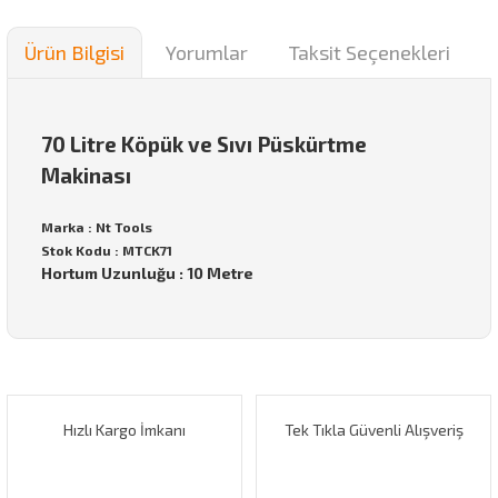
Ürün Bilgisi
Yorumlar
Taksit Seçenekleri
70 Litre Köpük ve Sıvı Püskürtme
Makinası
Marka : Nt Tools
Stok Kodu : MTCK71
Hortum Uzunluğu : 10 Metre
Bu ürünün fiyat bilgisi, resim, ürün açıklamalarında ve diğer
konularda yetersiz gördüğünüz noktaları öneri formunu
Bu ürüne ilk yorumu siz yapın!
kullanarak tarafımıza iletebilirsiniz.
Görüş ve önerileriniz için teşekkür ederiz.
Hızlı Kargo İmkanı
Tek Tıkla Güvenli Alışveriş
Yorum Yaz
Ürün resmi kalitesiz, bozuk veya görüntülenemiyor.
Ürün açıklamasında eksik bilgiler bulunuyor.