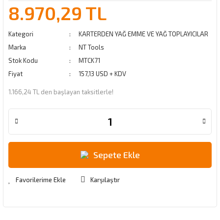
8.970,29 TL
Kategori
KARTERDEN YAĞ EMME VE YAĞ TOPLAYICILAR
Marka
NT Tools
Stok Kodu
MTCK71
Fiyat
157,13 USD + KDV
1.166,24 TL den başlayan taksitlerle!
Sepete Ekle
Karşılaştır