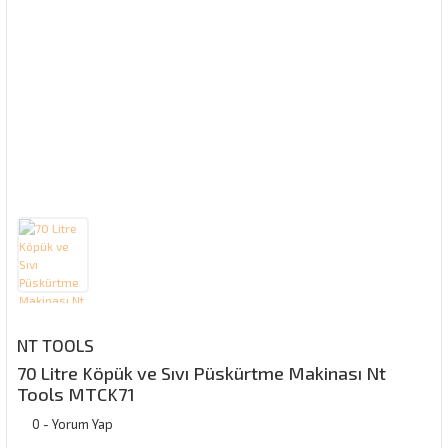
NT TOOLS
70 Litre Köpük ve Sıvı Püskürtme Makinası Nt
Tools MTCK71
0 - Yorum Yap