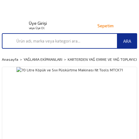
Üye Girişi
Sepetim
veya Üye Ol
ARA
Anasayfa
YAĞLAMA EKİPMANLARI
KARTERDEN YAĞ EMME VE YAĞ TOPLAYICI