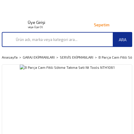
Üye Girişi
Sepetim
veya Üye Ol
ARA
Anasayfa
GARAJ EKİPMANLARI
SERVİS EKİPMANLARI
8 Parça Cam Fitili S