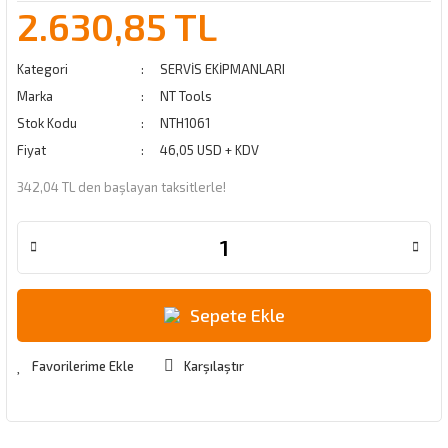
2.630,85 TL
Kategori
SERVİS EKİPMANLARI
Marka
NT Tools
Stok Kodu
NTH1061
Fiyat
46,05 USD + KDV
342,04 TL den başlayan taksitlerle!
Sepete Ekle
Karşılaştır