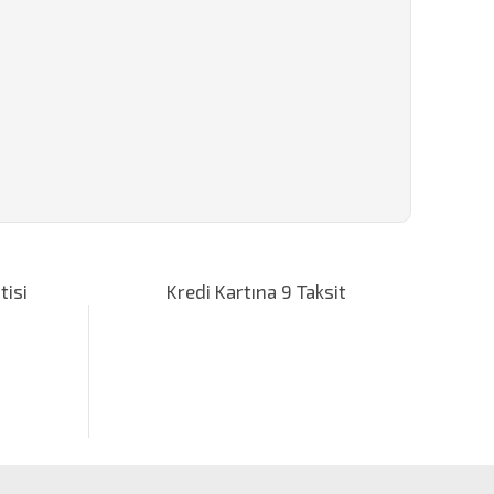
za iletebilirsiniz.
tisi
Kredi Kartına 9 Taksit