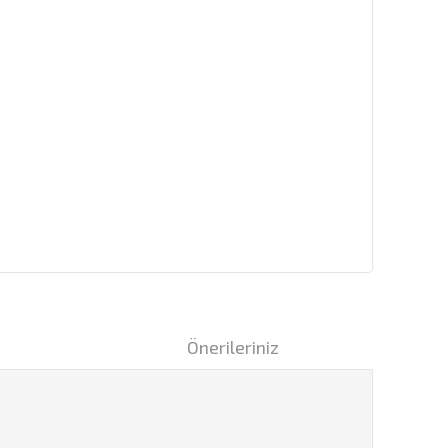
i
Önerileriniz