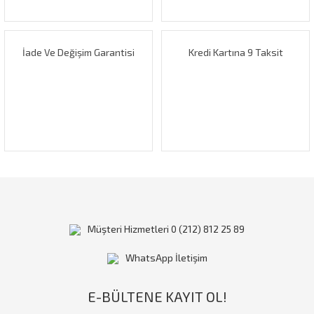
Bu ürüne benzer farklı alternatifler olmalı.
İade Ve Değişim Garantisi
Kredi Kartına 9 Taksit
Gönder
Müşteri Hizmetleri 0 (212) 812 25 89
WhatsApp İletişim
E-BÜLTENE KAYIT OL!