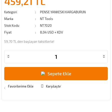
459,21 TL
Kategori
PENSE YANKESKİ KARGABURUN
Marka
NT Tools
Stok Kodu
NT7020
Fiyat
8,04 USD + KDV
59,70 TL den başlayan taksitlerle!
Sepete Ekle
Karşılaştır