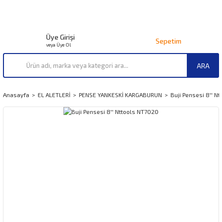
Üye Girişi
Sepetim
veya Üye Ol
ARA
Anasayfa
EL ALETLERİ
PENSE YANKESKİ KARGABURUN
Buji Pensesi 8'' N