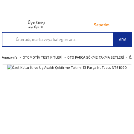
Üye Girişi
Sepetim
veya Üye Ol
ARA
Anasayfa
OTOMOTİV TEST KİTLERİ
OTO PARÇA SÖKME TAKMA SETLERİ
Öze