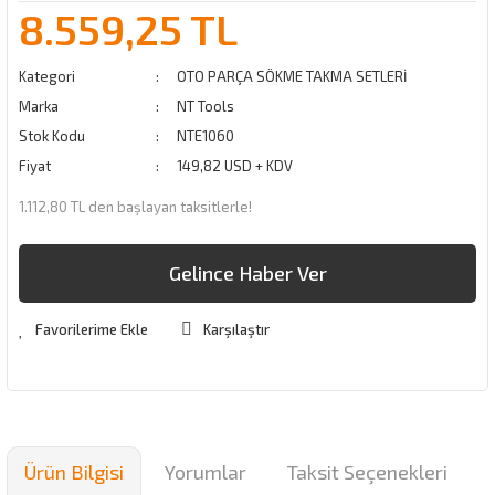
8.559,25 TL
Kategori
OTO PARÇA SÖKME TAKMA SETLERİ
Marka
NT Tools
Stok Kodu
NTE1060
Fiyat
149,82 USD + KDV
1.112,80 TL den başlayan taksitlerle!
Gelince Haber Ver
Karşılaştır
Ürün Bilgisi
Yorumlar
Taksit Seçenekleri