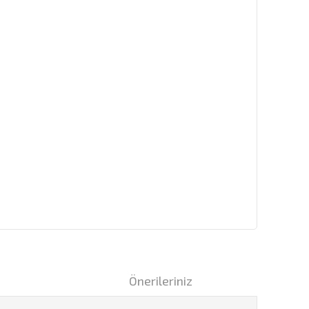
i
Önerileriniz