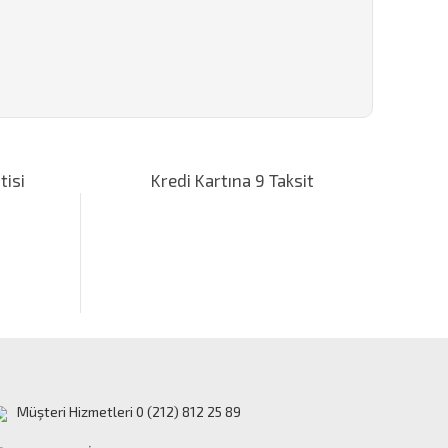
za iletebilirsiniz.
tisi
Kredi Kartına 9 Taksit
Müşteri Hizmetleri 0 (212) 812 25 89