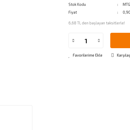
Stok Kodu
MTG
Fiyat
0,9
6,68 TL den başlayan taksitlerle!
Karşılaş