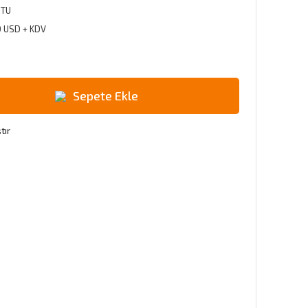
TU
0 USD + KDV
Sepete Ekle
tır