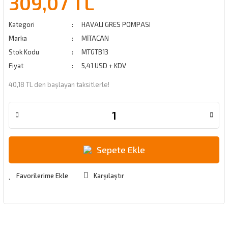
309,07 TL
Kategori
HAVALI GRES POMPASI
Marka
MİTACAN
Stok Kodu
MTGTB13
Fiyat
5,41 USD + KDV
40,18 TL den başlayan taksitlerle!
Sepete Ekle
Karşılaştır