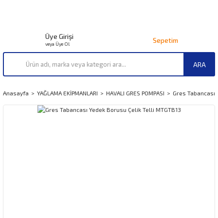
Üye Girişi
Sepetim
veya Üye Ol
ARA
Anasayfa
YAĞLAMA EKİPMANLARI
HAVALI GRES POMPASI
Gres Tabancası 