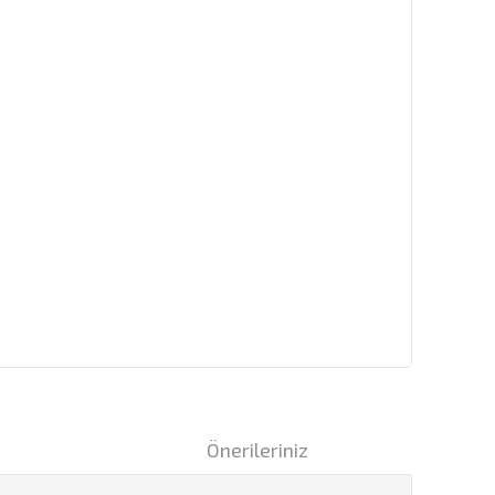
i
Önerileriniz