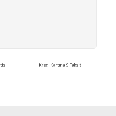
za iletebilirsiniz.
tisi
Kredi Kartına 9 Taksit