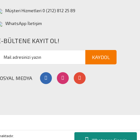
Müşteri Hizmetleri 0 (212) 812 25 89
WhatsApp İletişim
E-BÜLTENE KAYIT OL!
KAYDOL
SOSYAL MEDYA
nmaktadır.