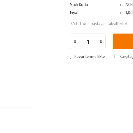
Stok Kodu
NCB
Fiyat
1,0
7,43 TL den başlayan taksitlerle!
Karşılaş