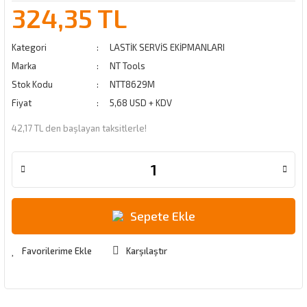
324,35 TL
Kategori
LASTİK SERVİS EKİPMANLARI
Marka
NT Tools
Stok Kodu
NTT8629M
Fiyat
5,68 USD + KDV
42,17 TL den başlayan taksitlerle!
Sepete Ekle
Karşılaştır