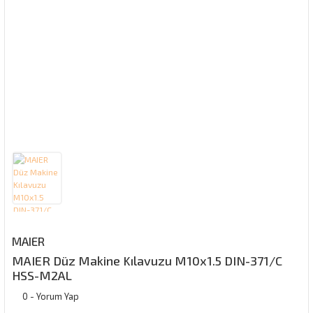
MAIER
MAIER Düz Makine Kılavuzu M10x1.5 DIN-371/C
HSS-M2AL
0 - Yorum Yap