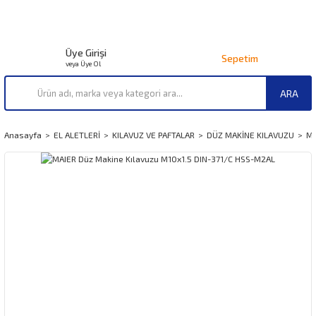
Üye Girişi
Sepetim
veya Üye Ol
ARA
Anasayfa
EL ALETLERİ
KILAVUZ VE PAFTALAR
DÜZ MAKİNE KILAVUZU
MA