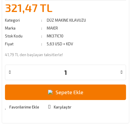
321,47 TL
Kategori
DÜZ MAKİNE KILAVUZU
Marka
MAIER
Stok Kodu
MK371C10
Fiyat
5,63 USD + KDV
41,79 TL den başlayan taksitlerle!
Sepete Ekle
Karşılaştır