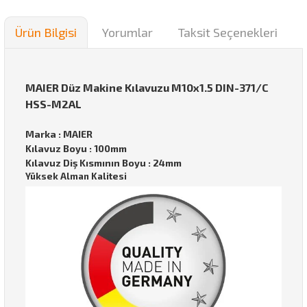
Ürün Bilgisi
Yorumlar
Taksit Seçenekleri
MAIER Düz Makine Kılavuzu M10x1.5 DIN-371/C
HSS-M2AL
Marka : MAIER
Kılavuz Boyu : 100mm
Kılavuz Diş Kısmının Boyu : 24mm
Yüksek Alman Kalitesi