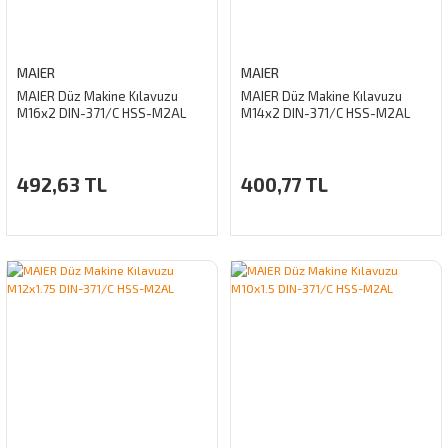
MAIER
MAIER
MAIER Düz Makine Kılavuzu
MAIER Düz Makine Kılavuzu
M16x2 DIN-371/C HSS-M2AL
M14x2 DIN-371/C HSS-M2AL
492,63 TL
400,77 TL