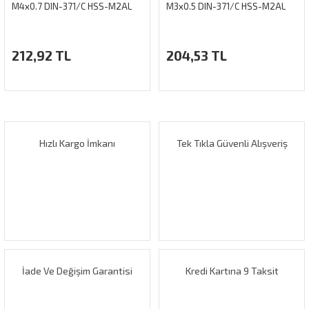
M4x0.7 DIN-371/C HSS-M2AL
M3x0.5 DIN-371/C HSS-M2AL
212,92 TL
204,53 TL
Hızlı Kargo İmkanı
Tek Tıkla Güvenli Alışveriş
İade Ve Değişim Garantisi
Kredi Kartına 9 Taksit