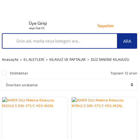
Üye Girişi
Sepetim
veya Üye Ol
ARA
Anasayfa
EL ALETLERİ
KILAVUZ VE PAFTALAR
DÜZ MAKİNE KILAVUZU
Stoktakiler
Toplam 12 ürün