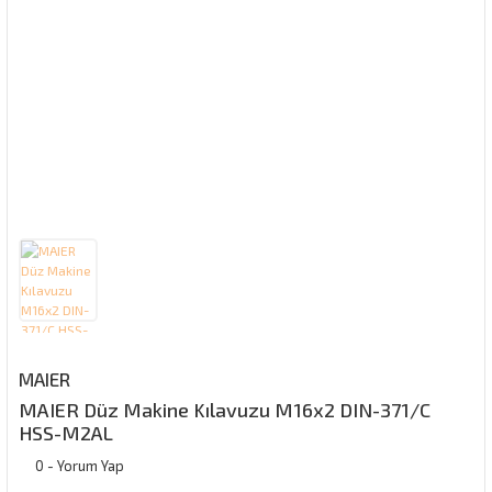
MAIER
MAIER Düz Makine Kılavuzu M16x2 DIN-371/C
HSS-M2AL
0 - Yorum Yap