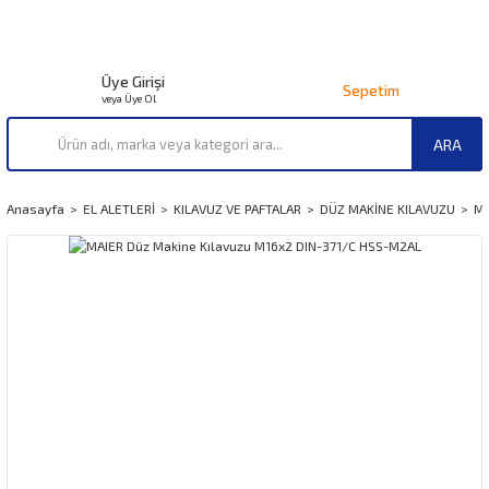
Üye Girişi
Sepetim
veya Üye Ol
ARA
Anasayfa
EL ALETLERİ
KILAVUZ VE PAFTALAR
DÜZ MAKİNE KILAVUZU
MA