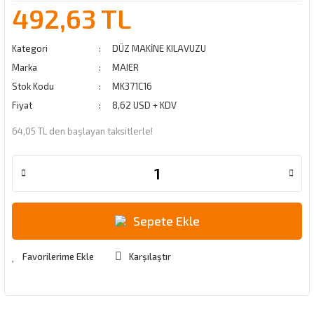
492,63 TL
Kategori
DÜZ MAKİNE KILAVUZU
Marka
MAIER
Stok Kodu
MK371C16
Fiyat
8,62 USD + KDV
64,05 TL den başlayan taksitlerle!
Sepete Ekle
Karşılaştır