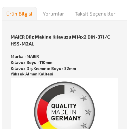
Ürün Bilgisi
Yorumlar
Taksit Seçenekleri
MAIER Düz Makine Kılavuzu M14x2 DIN-371/C
HSS-M2AL
Marka : MAIER
Kılavuz Boyu : 110mm
Kılavuz Diş Kısmının Boyu : 32mm
Yüksek Alman Kalitesi