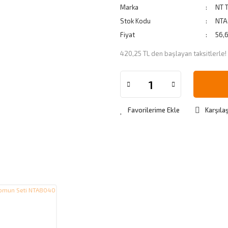
Marka
NT 
Stok Kodu
NTA
Fiyat
56,
420,25 TL den başlayan taksitlerle!
Karşılaş