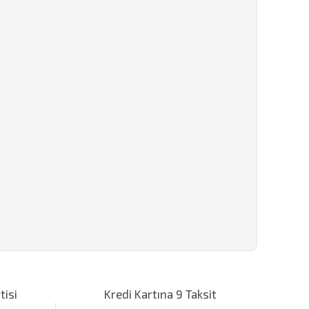
za iletebilirsiniz.
tisi
Kredi Kartına 9 Taksit