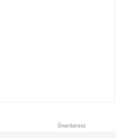
i
Önerileriniz